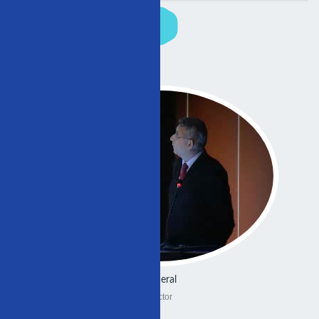
General
Doctor