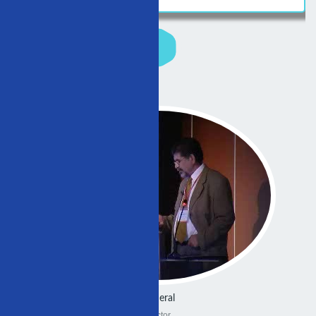
General
Doctor