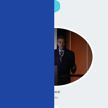
General
Doctor