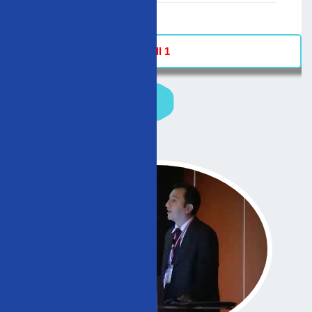
-
Hall 1