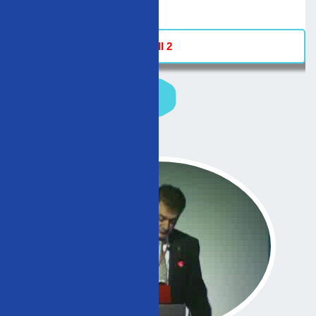
-
Hall 2