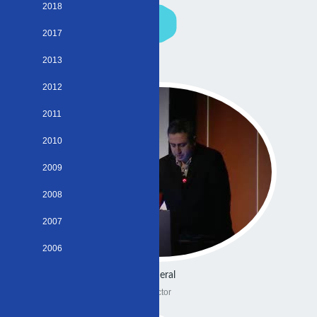
2018
2017
2013
2012
2011
2010
2009
2008
2007
2006
General
Doctor