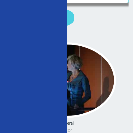
General
Doctor