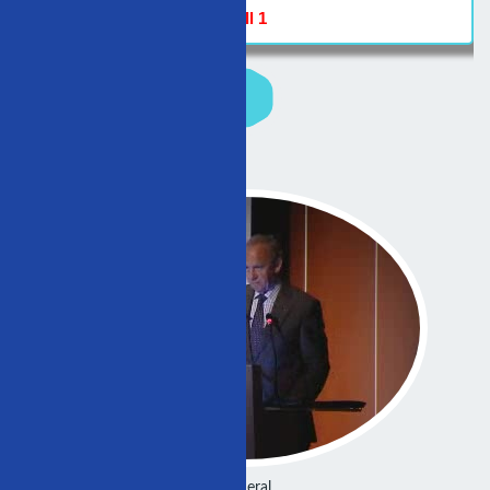
Hall 1
General