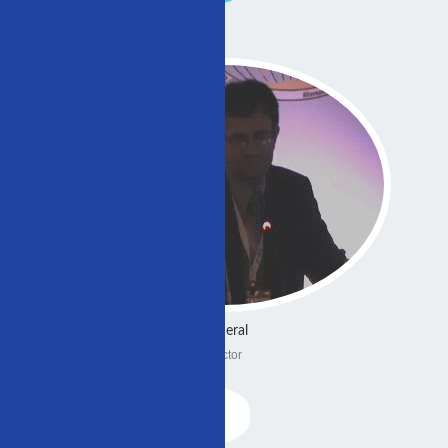
General
Doctor