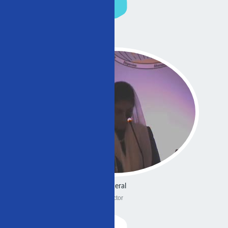
General
Doctor