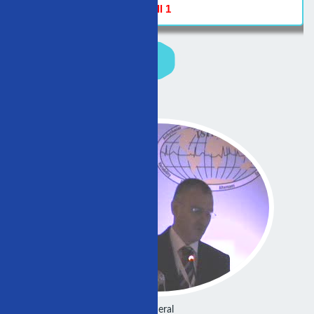
Hall 1
General