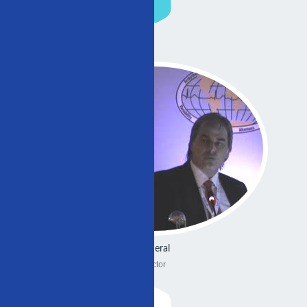
General
Doctor