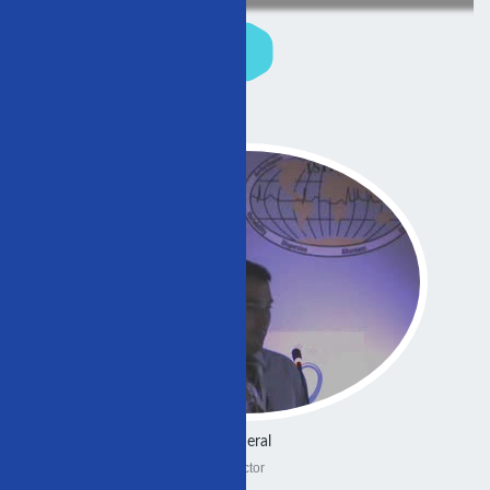
General
Doctor