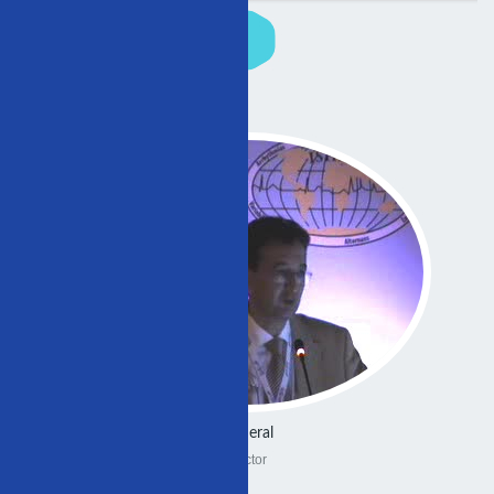
General
Doctor