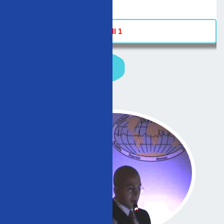
-
Hall 1