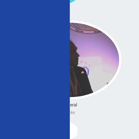
General
Doctor