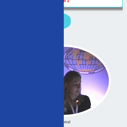
Hall 1
General