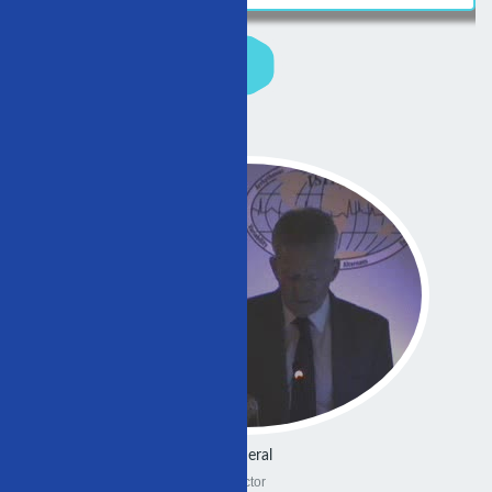
General
Doctor