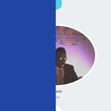
General
Doctor