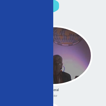
General
Doctor