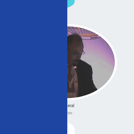
General
Doctor