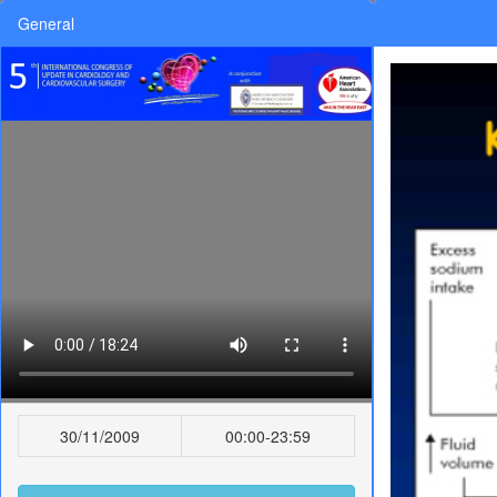
General
30/11/2009
00:00-23:59