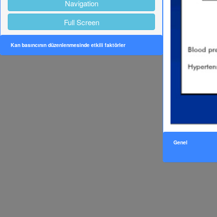
Navigation
Full Screen
Kan basıncının düzenlenmesinde etkili faktörler
Genel