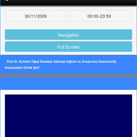
30/11/2009
00:00-23:59
Navigation
Full Screen
Prof Dr Aytekin Oğuz İstanbul Göztepe Eğitim ve Araştırma Hastanesiİç
Hastalıkları Klinik Şefi