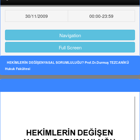
30/11/2009
00:00-23:59
Navigation
Full Screen
HEKİMLERİN DEĞİŞENYASAL SORUMLULUĞU? Prof.Dr.Durmuş TEZCANİKÜ
Hukuk Fakültesi