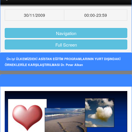
30/11/2009
00:00-23:59
Navigation
Full Screen
Ün iyi ÜLKEMİZDEKİ ASİSTAN EĞİTİM PROGRAMLARININ YURT DIŞINDAKİ
ÖRNEKLERİLE KARŞILAŞTIRILMASI Dr. Pınar Alkan